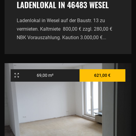
LADENLOKAL IN 46483 WESEL
Ladenlokal in Wesel auf der Baustr. 13 zu
vermieten. Kaltmiete 800,00 € zzgl. 280,00 €
NBK Vorauszahlung. Kaution 3.000,00 €...
69,00 m²
621,00 €