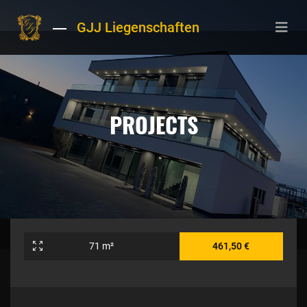
GJJ Liegenschaften
PROJECTS
71 m²
461,50 €