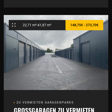
22,71 m²-41,87 m²
148,75€ - 273,70€
ZU VERMIETEN GARAGENPARKS
GROSSGARAGEN ZU VERMIETEN (