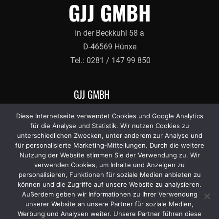
GJJ GMBH
In der Beckkuhl 58 a
D-46569 Hünxe
Tel.: 0281 / 147 99 850
GJJ GMBH
Diese Internetseite verwendet Cookies und Google Analytics
Impressum
für die Analyse und Statistik. Wir nutzen Cookies zu
unterschiedlichen Zwecken, unter anderem zur Analyse und
Datenschutzerklärung
für personalisierte Marketing-Mitteilungen. Durch die weitere
Nutzung der Website stimmen Sie der Verwendung zu. Wir
MENU
verwenden Cookies, um Inhalte und Anzeigen zu
personalisieren, Funktionen für soziale Medien anbieten zu
können und die Zugriffe auf unsere Website zu analysieren.
GJJ Immobilien Vermietung Startseite
Außerdem geben wir Informationen zu Ihrer Verwendung
unserer Website an unsere Partner für soziale Medien,
Kontakt
Werbung und Analysen weiter. Unsere Partner führen diese