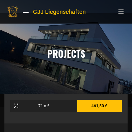
GJJ Liegenschaften
PROJECTS
71 m²
461,50 €