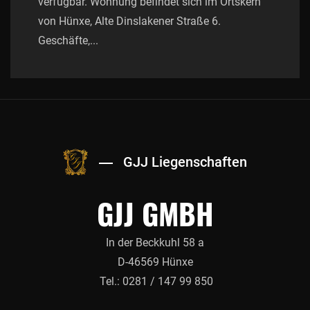
verfügbar. Wohnung befindet sich im Ortskern
von Hünxe, Alte Dinslakener Straße 6.
Geschäfte,...
GJJ Liegenschaften
GJJ GMBH
In der Beckkuhl 58 a
D-46569 Hünxe
Tel.: 0281 / 147 99 850