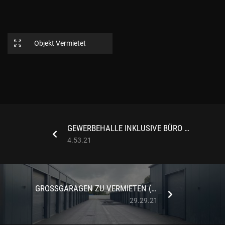
Objekt Vermietet
GEWERBEHALLE INKLUSIVE BÜRO IN HÜNXE
4.53.21
GROSSGARAGEN ZU VERMIETEN (VERSCHIEDENE GRÖSSEN)
29.29.21