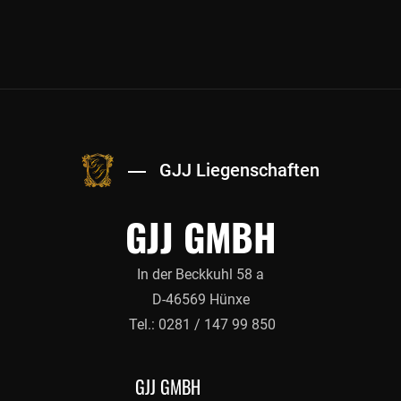
GJJ Liegenschaften
GJJ GMBH
In der Beckkuhl 58 a
D-46569 Hünxe
Tel.: 0281 / 147 99 850
GJJ GMBH