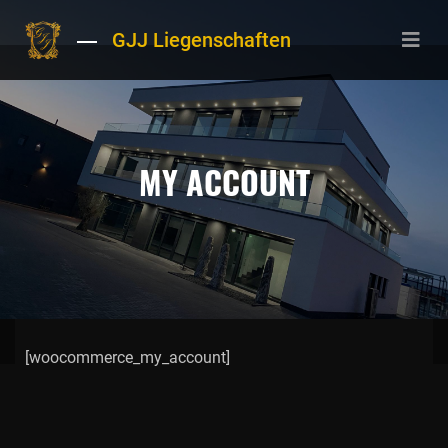
GJJ Liegenschaften
MY ACCOUNT
[woocommerce_my_account]